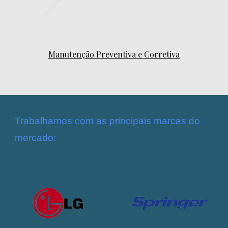
Manutenção Preventiva e Corretiva
Trabalhamos com as principais marcas do
mercado: