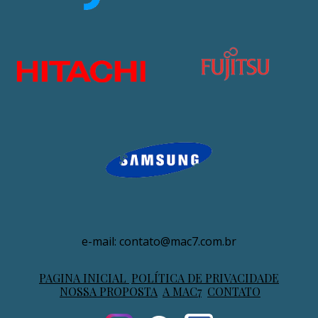
e-mail: contato@mac7.com.br
PAGINA INICIAL
POLÍTICA DE PRIVACIDADE
NOSSA PROPOSTA
A MAC7
CONTATO