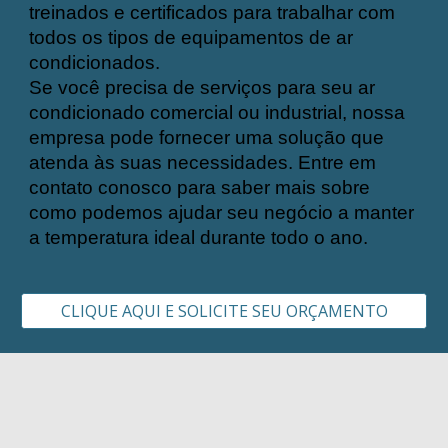
treinados e certificados para trabalhar com
todos os tipos de equipamentos de ar
condicionados.
Se você precisa de serviços para seu ar
condicionado comercial ou industrial, nossa
empresa pode fornecer uma solução que
atenda às suas necessidades. Entre em
contato conosco para saber mais sobre
como podemos ajudar seu negócio a manter
a temperatura ideal durante todo o ano.
CLIQUE AQUI E SOLICITE SEU ORÇAMENTO